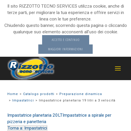
Il sito RIZZOTTO TECNO SERVICES utilizza cookie, anche di
terze parti, per migliorare la tua esperienza e offrire servizi in
linea con le tue preferenze.
Chiudendo questo banner, scorrendo questa pagina o cliccando
qualunque suo elemento acconsenti all’uso dei cookie.
ACCETTO E CONTINUO
MAGGIORI INFORMAZIONI
Home
Catalogo prodotti
Preparazione dinamica
Impastatrici
Impastatrice planetaria 19 litri a 3 velocità
Impastatrice planetaria 20LT
Impastatrice a spirale per
pizzeria e panetteria
Torna a: Impastatrici