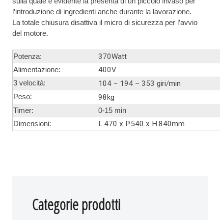
sulla quale è evidente la presenta di un piccolo invaso per
l’introduzione di ingredienti anche durante la lavorazione.
La totale chiusura disattiva il micro di sicurezza per l’avvio
del motore.
370Watt
Potenza:
400V
Alimentazione:
3 velocità:
104 – 194 – 353 giri/min
Peso:
98kg
Timer:
0-15 min
L.470 x P.540 x H.840mm
Dimensioni
:
Categorie prodotti