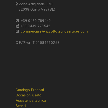
Zona Artigianale, 3/D
32038 Quero Vas (BL)
+39 0439 789449
+39 0439 778542
commerciale@rizzottotecnoservices.com
C.F./P.Iva: IT 01081660258
Catalago Prodotti
Occasioni usato
Assistenza tecnica
Servizi