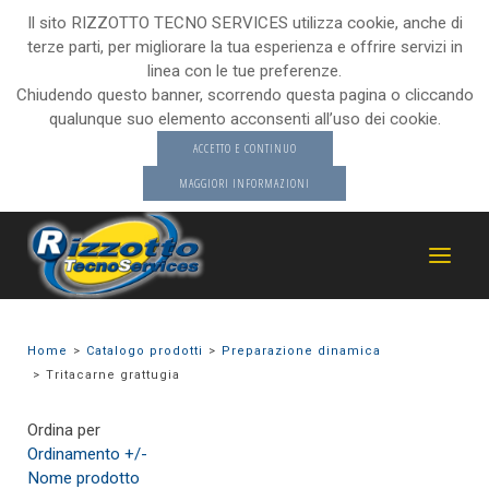
Il sito RIZZOTTO TECNO SERVICES utilizza cookie, anche di
terze parti, per migliorare la tua esperienza e offrire servizi in
linea con le tue preferenze.
Chiudendo questo banner, scorrendo questa pagina o cliccando
qualunque suo elemento acconsenti all’uso dei cookie.
ACCETTO E CONTINUO
MAGGIORI INFORMAZIONI
Home
Catalogo prodotti
Preparazione dinamica
Tritacarne grattugia
Ordina per
Ordinamento +/-
Nome prodotto