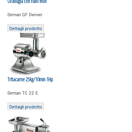
Grattugia con rullo inox
Sirman GF Denver
Dettagli prodotto
Tritacarne 25kg/10min 1Hp
Sirman TC 22 E
Dettagli prodotto