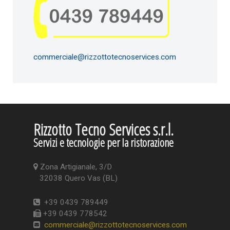
commerciale@rizzottotecnoservices.com
Rizzotto Tecno Services s.r.l.
Servizi e tecnologie per la ristorazione
Zona Artigianale, 3/D
32038 Quero Vas (BL)
+39 0439 789449
+39 0439 778542
commerciale@rizzottotecnoservices.com