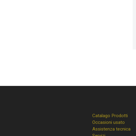
Catalago Prodotti
Occasioni usato
Assistenza tecnica
Servizi