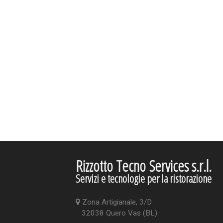
Rizzotto Tecno Services s.r.l.
Servizi e tecnologie per la ristorazione
Zona Artigianale, 3/D
32038 Quero Vas (BL)