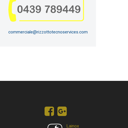
commerciale@rizzottotecnoservices.com
Lainox