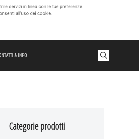
re servizi in linea con le tue preferenze.
senti all’uso dei cookie.
NTATTI & INFO
Categorie prodotti