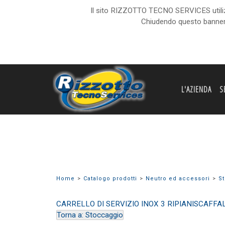
Il sito RIZZOTTO TECNO SERVICES utilizza 
Chiudendo questo banner,
L'AZIENDA
S
Home
Catalogo prodotti
Neutro ed accessori
S
CARRELLO DI SERVIZIO INOX 3 RIPIANI
SCAFFAL
Torna a: Stoccaggio