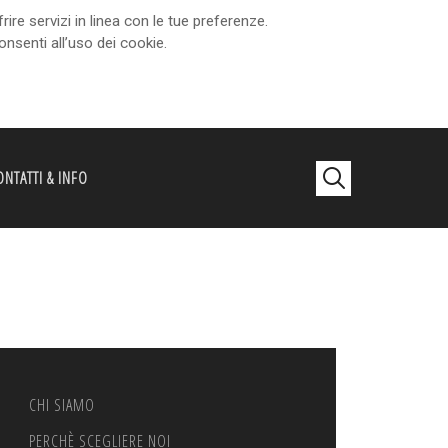
re servizi in linea con le tue preferenze.
senti all’uso dei cookie.
NTATTI & INFO
CHI SIAMO
PERCHÈ SCEGLIERE NOI