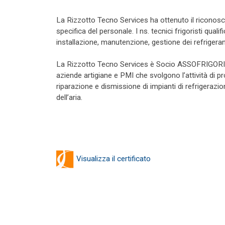
La Rizzotto Tecno Services ha ottenuto il riconoscim
specifica del personale. I ns. tecnici frigoristi quali
installazione, manutenzione, gestione dei refrigera
La Rizzotto Tecno Services è Socio ASSOFRIGORISTI
aziende artigiane e PMI che svolgono l’attività di 
riparazione e dismissione di impianti di refrigeraz
dell’aria.
Visualizza il certificato