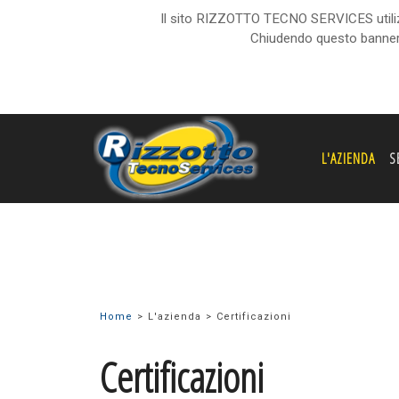
Il sito RIZZOTTO TECNO SERVICES utilizza 
Chiudendo questo banner,
L'AZIENDA
S
Home
L'azienda
Certificazioni
Certificazioni