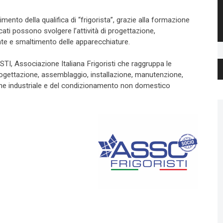
ento della qualifica di “frigorista”, grazie alla formazione
ficati possono svolgere l’attività di progettazione,
nte e smaltimento delle apparecchiature.
, Associazione Italiana Frigoristi che raggruppa le
progettazione, assemblaggio, installazione, manutenzione,
ione industriale e del condizionamento non domestico