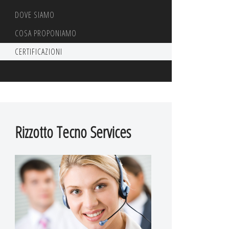
DOVE SIAMO
COSA PROPONIAMO
CERTIFICAZIONI
Rizzotto Tecno Services