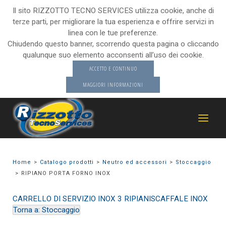
Il sito RIZZOTTO TECNO SERVICES utilizza cookie, anche di
terze parti, per migliorare la tua esperienza e offrire servizi in
linea con le tue preferenze.
Chiudendo questo banner, scorrendo questa pagina o cliccando
qualunque suo elemento acconsenti all’uso dei cookie.
ACCETTO E CONTINUO
MAGGIORI INFORMAZIONI
Home
Catalogo prodotti
Neutro ed accessori
Stoccaggio
RIPIANO PORTA FORNO INOX
CARRELLO DI SERVIZIO INOX 3 RIPIANI
SCAFFALE INOX
Torna a: Stoccaggio